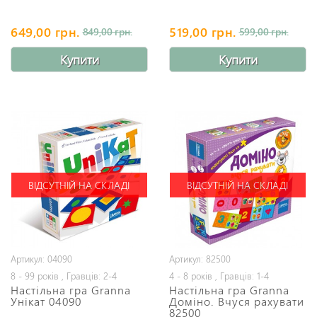
649,00 грн.
519,00 грн.
849,00 грн.
599,00 грн.
Купити
Купити
ВІДСУТНІЙ НА СКЛАДІ
ВІДСУТНІЙ НА СКЛАДІ
Артикул: 04090
Артикул: 82500
8 - 99 років , Гравців: 2-4
4 - 8 років , Гравців: 1-4
Настільна гра Granna
Настільна гра Granna
Унікат 04090
Доміно. Вчуся рахувати
82500