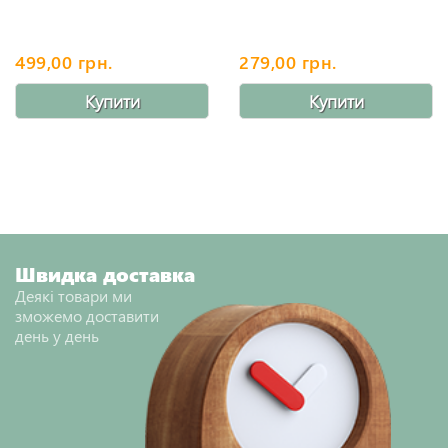
499,00 грн.
279,00 грн.
Купити
Купити
Швидка доставка
Деякі товари ми
зможемо доставити
день у день