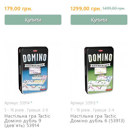
179,00 грн.
1299,00 грн.
1499,00 грн.
Купити
Купити
Артикул: 53914
*
Артикул: 53913
*
5 - 16 років , Гравців: 2-6
7 - 16 років , Гравців: 2-4
Настільна гра Tactic
Настільна гра Tactic
Доміно дубль 9
Доміно дубль 6 (53913)
(дев'ять) 53914