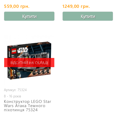
559,00 грн.
1249,00 грн.
Купити
Купити
ВІДСУТНІЙ НА СКЛАДІ
Артикул: 75324
8 - 16 років
Конструктор LEGO Star
Wars Атака Темного
піхотинця 75324