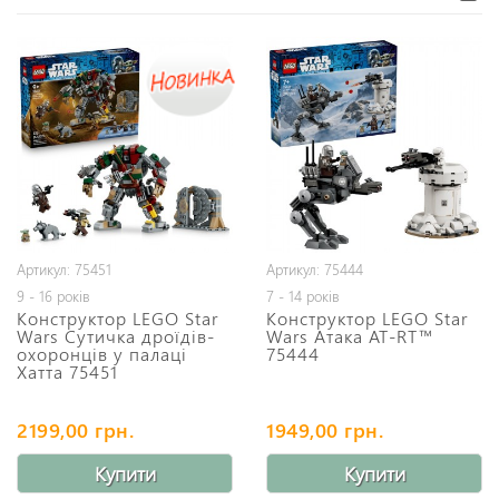
Артикул: 75451
Артикул: 75444
9 - 16 років
7 - 14 років
Конструктор LEGO Star
Конструктор LEGO Star
Wars Сутичка дроїдів-
Wars Атака AT-RT™
охоронців у палаці
75444
Хатта 75451
2199,00 грн.
1949,00 грн.
Купити
Купити