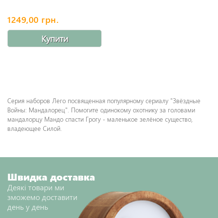
1249,00 грн.
Купити
Серия наборов Лего посвященная популярному сериалу "Звёздные
Войны: Мандалорец". Помогите одинокому охотнику за головами
мандалорцу Мандо спасти Грогу - маленькое зелёное существо,
владеющее Силой.
Швидка доставка
Деякі товари ми
зможемо доставити
день у день