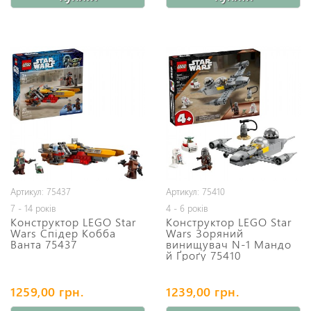
Артикул: 75437
Артикул: 75410
7 - 14 років
4 - 6 років
Конструктор LEGO Star
Конструктор LEGO Star
Wars Спідер Кобба
Wars Зоряний
Ванта 75437
винищувач N-1 Мандо
й Ґроґу 75410
1259,00 грн.
1239,00 грн.