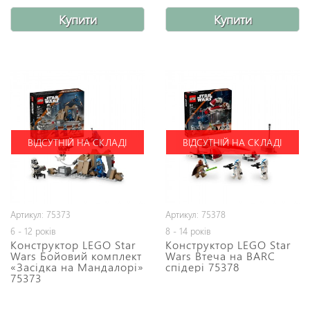
Купити
Купити
ВІДСУТНІЙ НА СКЛАДІ
ВІДСУТНІЙ НА СКЛАДІ
Артикул: 75373
Артикул: 75378
6 - 12 років
8 - 14 років
Конструктор LEGO Star
Конструктор LEGO Star
Wars Бойовий комплект
Wars Втеча на BARC
«Засідка на Мандалорі»
спідері 75378
75373