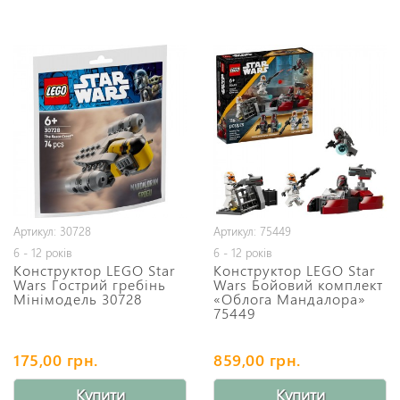
Артикул: 30728
Артикул: 75449
6 - 12 років
6 - 12 років
Конструктор LEGO Star
Конструктор LEGO Star
Wars Гострий гребінь
Wars Бойовий комплект
Мінімодель 30728
«Облога Мандалора»
75449
175,00 грн.
859,00 грн.
Купити
Купити