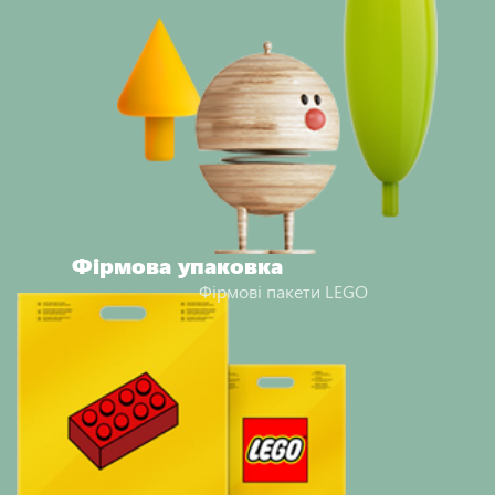
Фірмова упаковка
Фірмові пакети LEGO