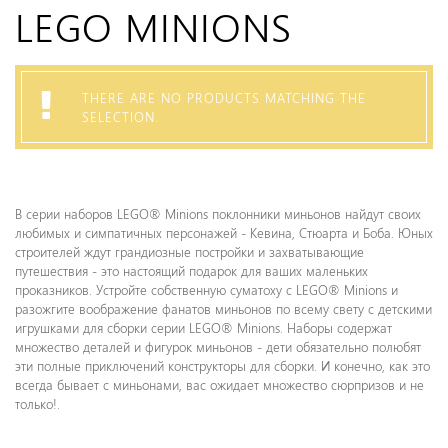
LEGO MINIONS
THERE ARE NO PRODUCTS MATCHING THE
SELECTION.
В серии наборов LEGO® Minions поклонники миньонов найдут своих
любимых и симпатичных персонажей - Кевина, Стюарта и Боба. Юных
строителей ждут грандиозные постройки и захватывающие
путешествия - это настоящий подарок для ваших маленьких
проказников. Устройте собственную суматоху с LEGO® Minions и
разожгите воображение фанатов миньонов по всему свету с детскими
игрушками для сборки серии LEGO® Minions. Наборы содержат
множество деталей и фигурок миньонов - дети обязательно полюбят
эти полные приключений конструкторы для сборки. И конечно, как это
всегда бывает с миньонами, вас ожидает множество сюрпризов и не
только!.