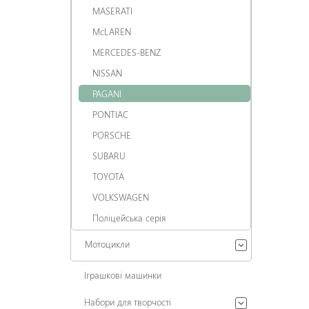
MASERATI
McLAREN
MERCEDES-BENZ
NISSAN
PAGANI
PONTIAC
PORSCHE
SUBARU
TOYOTA
VOLKSWAGEN
Поліцейська серія
Мотоцикли
Іграшкові машинки
Набори для творчості