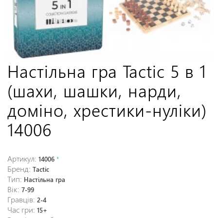
Настільна гра Tactic 5 в 1
(шахи, шашки, нарди,
доміно, хрестики-нуліки)
14006
Артикул:
14006
*
Бренд:
Tactic
Тип:
Настільна гра
Вік:
7-99
Гравців:
2-4
Час гри:
15+