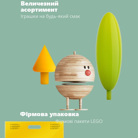
Величезний
асортимент
Іграшки на будь-який смак
Фірмова упаковка
Фірмові пакети LEGO