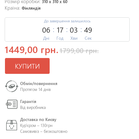
Розмір коробки:
310 x 310 x 60
Країна:
Фінляндія
До завершення залишилось
06
17
03
48
Дні
Год
Хви
Сек
1449,00 грн.
1799,00 грн.
КУПИТИ
Обмін/повернення
Протягом 14 днів
Гарантія
Від виробника
Доставка по Києву
Кур'єром – 130грн
Самовивіз – безкоштовно