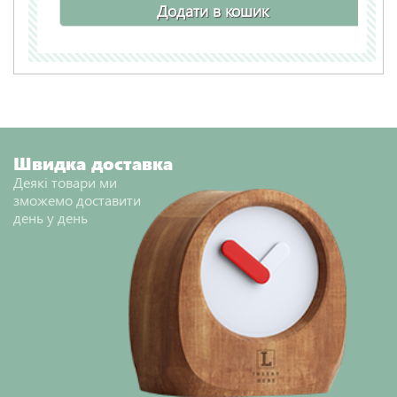
Додати в кошик
Швидка доставка
Деякі товари ми
зможемо доставити
день у день