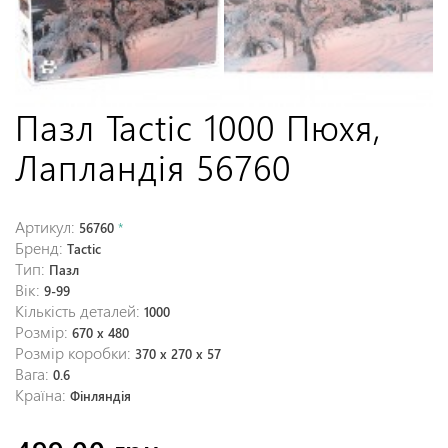
Пазл Tactic 1000 Пюхя,
Лапландія 56760
Артикул:
56760
*
Бренд:
Tactic
Тип:
Пазл
Вік:
9-99
Кількість деталей:
1000
Розмір:
670 х 480
Розмір коробки:
370 x 270 x 57
Вага:
0.6
Країна:
Фінляндія