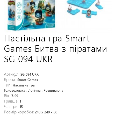
Настільна гра Smart
Games Битва з піратами
SG 094 UKR
Артикул:
SG 094 UKR
Бренд:
Smart Games
Тип:
Настільна гра
Головоломка , Логічна , Розвиваюча
Вік:
7-99
Гравців:
1
Час гри:
15+
Розмір коробки:
240 x 240 x 60