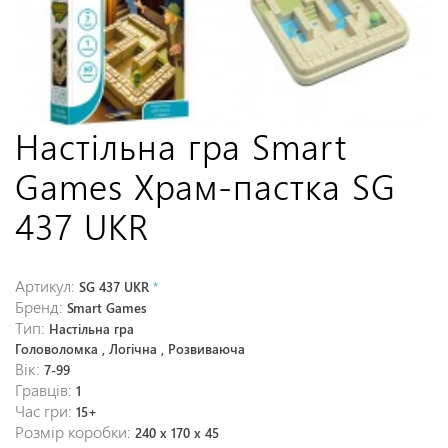
Настільна гра Smart
Games Храм-пастка SG
437 UKR
Артикул:
SG 437 UKR
*
Бренд:
Smart Games
Тип:
Настільна гра
Головоломка , Логічна , Розвиваюча
Вік:
7-99
Гравців:
1
Час гри:
15+
Розмір коробки:
240 x 170 x 45