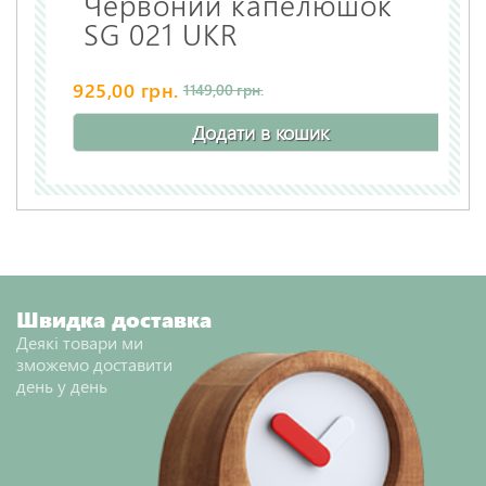
Червоний капелюшок
SG 021 UKR
925,00 грн.
1149,00 грн.
Додати в кошик
Швидка доставка
Деякі товари ми
зможемо доставити
день у день