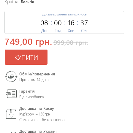
Країна:
Бельгія
До завершення залишилось
08
00
16
36
Дні
Год
Хви
Сек
749,00 грн.
999,00 грн.
КУПИТИ
Обмін/повернення
Протягом 14 днів
Гарантія
Від виробника
Доставка по Києву
Кур'єром – 130грн
Самовивіз – безкоштовно
Доставка по Україні