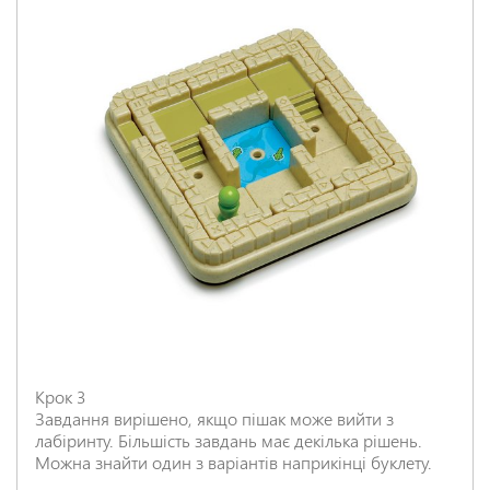
Крок 3
Завдання вирішено, якщо пішак може вийти з
лабіринту. Більшість завдань має декілька рішень.
Можна знайти один з варіантів наприкінці буклету.