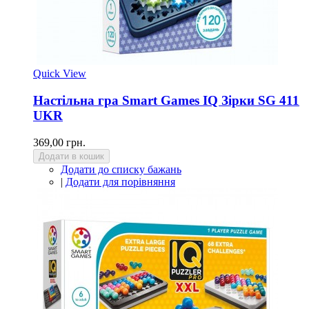
Quick View
Настільна гра Smart Games IQ Зірки SG 411
UKR
369,00 грн.
Додати в кошик
Додати до списку бажань
|
Додати для порівняння