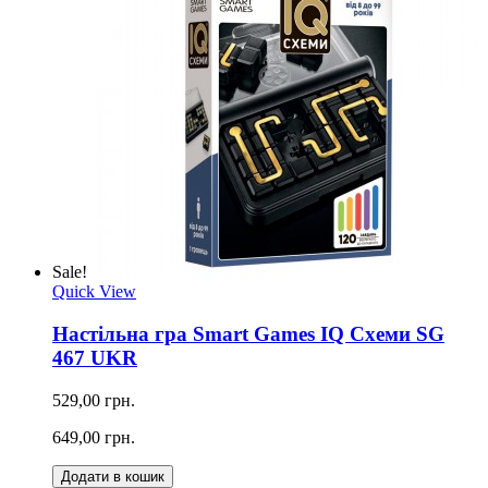
Sale!
Quick View
Настільна гра Smart Games IQ Схеми SG
467 UKR
529,00 грн.
649,00 грн.
Додати в кошик