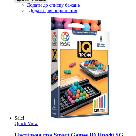
Додати до списку бажань
|
Додати для порівняння
Sale!
Quick View
Настільна гра Smart Games IQ Профі SG