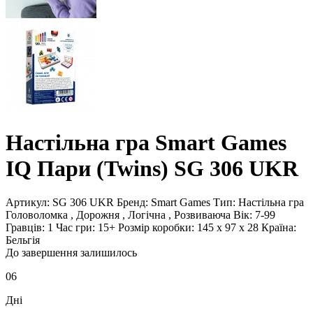
Настільна гра Smart Games
IQ Пари (Twins) SG 306 UKR
Артикул:
SG 306 UKR
Бренд:
Smart Games
Тип:
Настільна гра
Головоломка , Дорожня , Логічна , Розвиваюча
Вік:
7-99
Гравців:
1
Час гри:
15+
Розмір коробки:
145 x 97 x 28
Країна:
Бельгія
До завершення залишилось
06
Дні