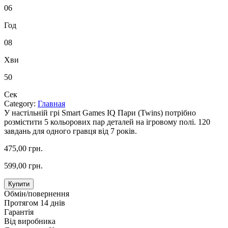
06
Год
08
Хви
48
Сек
Category:
Главная
У настільній грі Smart Games IQ Пари (Twins) потрібно
розмістити 5 кольорових пар деталей на ігровому полі. 120
завдань для одного гравця від 7 років.
475,00 грн.
599,00 грн.
Купити
Обмін/повернення
Протягом 14 днів
Гарантія
Від виробника