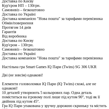
Доставка по Києву
Кур'єром НП – 130грн.
Самовивіз – безкоштовно
Доставка по Україні
Доставка компанією "Нова пошта" за тарифами перевізника
Обмін/повернення
Протягом 14 днів
Гарантія
Від виробника
Доставка по Києву
Кур'єром – 130грн.
Самовивіз – безкоштовно
Доставка по Україні
Доставка компанією "Нова пошта" за тарифами перевізника
Настільна гра Smart Games IQ Пари (Twins) SG 306 UKR
Дві (не зовсім) однакові!
Елементи головоломки IQ Пари (IQ Twins) схожі, але не
однакові!
10 деталей утворюють 5 кольорових пар. Одна деталь
поміститься на ігровому полі лише під кутом 90°, тоді як її
двійник під кутом 45°.
Гра IQ Пари упакована у зручну дорожню скриньку та містить