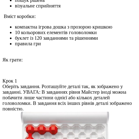
пошук рішень
візуальне сприйняття
Вміст коробки:
компактна ігрова дошка з прозорою кришкою
10 кольорових елементів головоломки
буклет із 120 завданнями та рішеннями
правила гри
Як грати:
Крок 1
Оберіть завдання. Розташуйте деталі так, як зображено у
завданні. УВАГА: В завданнях рівня Майстер іноді можна
побачити лише частини однієї або кількох деталей
головоломки. В завдання всіх інших рівнів деталі зображено
повністю.