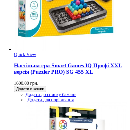
Quick View
Настільна гра Smart Games IQ Профі XXL
версія (Puzzler PRO) SG 455 XL
1600,00 грн.
Додати в кошик
Додати до списку бажань
|
Додати для порівняння