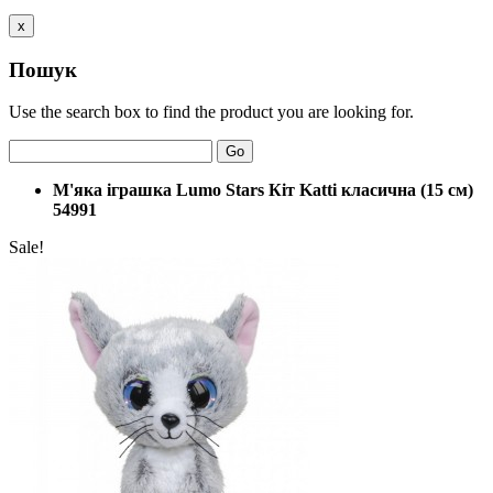
x
Пошук
Use the search box to find the product you are looking for.
Go
М'яка іграшка Lumo Stars Кіт Katti класична (15 см)
54991
Sale!