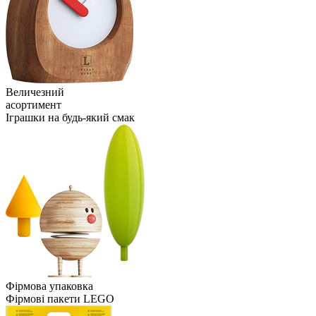
Величезний
асортимент
Іграшки на будь-який смак
Фірмова упаковка
Фірмові пакети LEGO