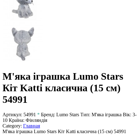
М'яка іграшка Lumo Stars
Кіт Katti класична (15 см)
54991
Артикул:
54991
*
Бренд:
Lumo Stars
Тип:
М'яка іграшка
Вік:
3-
10
Країна:
Фінляндія
Category:
Главная
М'яка іграшка Lumo Stars Кіт Katti класична (15 см) 54991