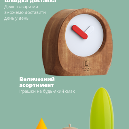
НАДІСЛАТИ ВІДГУК
Деякі товари ми
зможемо доставити
день у день
Величезний
асортимент
Іграшки на будь-який смак