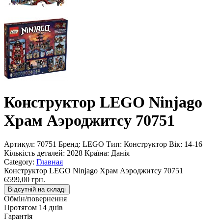
Конструктор LEGO Ninjago
Храм Аэроджитсу 70751
Артикул:
70751
Бренд:
LEGO
Тип:
Конструктор
Вік:
14-16
Кількість деталей:
2028
Країна:
Данія
Category:
Главная
Конструктор LEGO Ninjago Храм Аэроджитсу 70751
6599,00 грн.
Відсутній на складі
Обмін/повернення
Протягом 14 днів
Гарантія