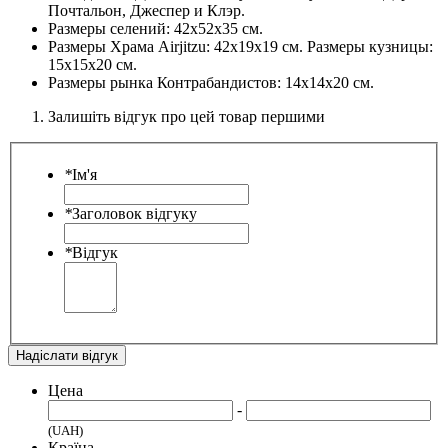
Почтальон, Джеспер и Клэр.
Размеры селений: 42х52х35 см.
Размеры Храма Airjitzu: 42х19х19 см. Размеры кузницы:
15х15х20 см.
Размеры рынка Контрабандистов: 14х14х20 см.
Залишіть відгук про цей товар першими
*
Ім'я
*
Заголовок відгуку
*
Відгук
Надіслати відгук
Цена
-
(UAH)
Країна