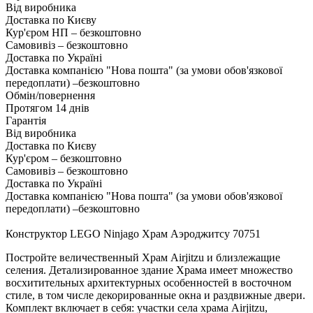
Від виробника
Доставка по Києву
Кур'єром НП – безкоштовно
Самовивіз – безкоштовно
Доставка по Україні
Доставка компанією "Нова пошта" (за умови обов'язкової
передоплати) –
безкоштовно
Обмін/повернення
Протягом 14 днів
Гарантія
Від виробника
Доставка по Києву
Кур'єром – безкоштовно
Самовивіз – безкоштовно
Доставка по Україні
Доставка компанією "Нова пошта" (за умови обов'язкової
передоплати) –
безкоштовно
Конструктор LEGO Ninjago Храм Аэроджитсу 70751
Постройте величественный Храм Airjitzu и близлежащие
селения. Детализированное здание Храма имеет множество
восхитительных архитектурных особенностей в восточном
стиле, в том числе декорированные окна и раздвижные двери.
Комплект включает в себя: участки села храма Airjitzu,