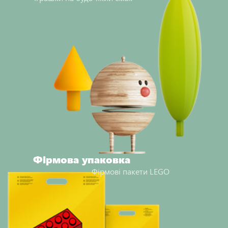
Фірмова упаковка
Фірмові пакети LEGO