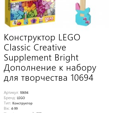
Конструктор LEGO
Classic Creative
Supplement Bright
Дополнение к набору
для творчества 10694
Артикул:
10694
Бренд:
LEGO
Тип:
Конструктор
Вік:
4-99