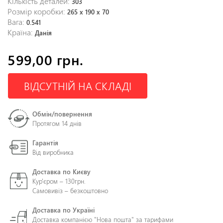
Кількість деталей:
303
Розмір коробки:
265 х 190 х 70
Вага:
0.541
Країна:
Данія
599,00 грн.
ВІДСУТНІЙ НА СКЛАДІ
Обмін/повернення
Протягом 14 днів
Гарантія
Від виробника
Доставка по Києву
Кур'єром – 130грн.
Самовивіз – безкоштовно
Доставка по Україні
Доставка компанією "Нова пошта" за тарифами