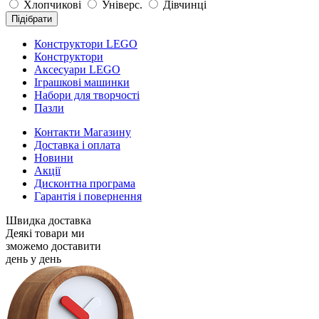
Хлопчикові
Універс.
Дівчинці
Підібрати
Конструктори LEGO
Конструктори
Аксесуари LEGO
Іграшкові машинки
Набори для творчості
Пазли
Контакти Магазину
Доставка і оплата
Новини
Акції
Дисконтна програма
Гарантія і повернення
Швидка доставка
Деякі товари ми
зможемо доставити
день у день