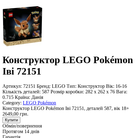
Конструктор LEGO Pokémon
Іві 72151
Артикул:
72151
Бренд:
LEGO
Тип:
Конструктор
Вік:
16-16
Кількість деталей:
587
Розмір коробки:
282 x 262 x 76
Вага:
0.715
Країна:
Данія
Category:
LEGO Pokémon
Конструктор LEGO Pokémon Іві 72151, деталей 587, вік 18+
2649,00 грн.
Купити
Обмін/повернення
Протягом 14 днів
Гарантія