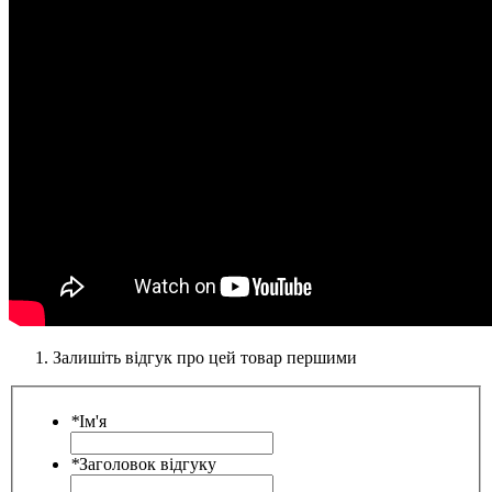
Залишіть відгук про цей товар першими
*
Ім'я
*
Заголовок відгуку