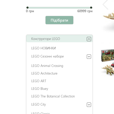
0 грн
60999 грн
Підібрати
Конструктори LEGO
LEGO НОВИНКИ
LEGO Сезонні набори
LEGO Animal Crossing
LEGO Architecture
LEGO ART
LEGO Bluey
LEGO The Botanical Collection
LEGO City
LEGO Classic