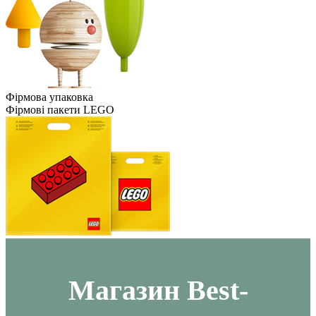
Фірмова упаковка
Фірмові пакети LEGO
Maгазин Best-