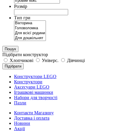
Розмір
Тип гри
Пошук
Підібрати конструктор
Хлопчикові
Універс.
Дівчинці
Підібрати
Конструктори LEGO
Конструктори
Аксесуари LEGO
Іграшкові машинки
Набори для творчості
Пазли
Контакти Магазину
Доставка і оплата
Новини
Акції