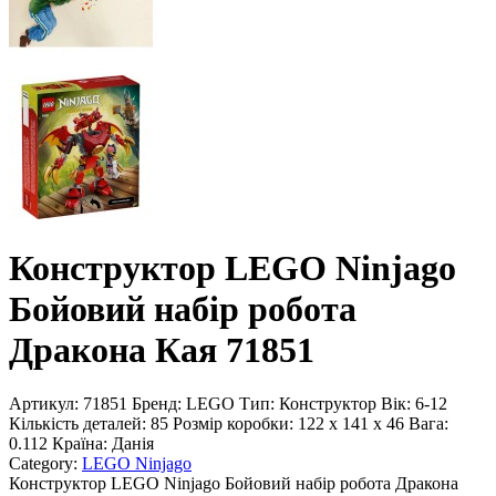
Конструктор LEGO Ninjago
Бойовий набір робота
Дракона Кая 71851
Артикул:
71851
Бренд:
LEGO
Тип:
Конструктор
Вік:
6-12
Кількість деталей:
85
Розмір коробки:
122 x 141 x 46
Вага:
0.112
Країна:
Данія
Category:
LEGO Ninjago
Конструктор LEGO Ninjago Бойовий набір робота Дракона