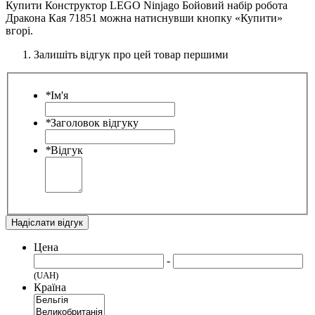
Купити Конструктор LEGO Ninjago Бойовий набір робота
Дракона Кая 71851 можна натиснувши кнопку «Купити»
вгорі.
Залишіть відгук про цей товар першими
*
Ім'я
*
Заголовок відгуку
*
Відгук
Надіслати відгук
Цена
-
(UAH)
Країна