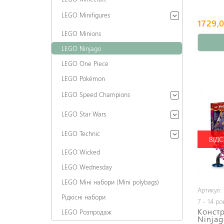
LEGO Minifigures
1729,0
LEGO Minions
LEGO Ninjago
LEGO One Piece
LEGO Pokémon
LEGO Speed Champions
LEGO Star Wars
LEGO Technic
ВІДС
LEGO Wicked
LEGO Wednesday
LEGO Міні набори (Mini polybags)
Артикул:
Рідкісні набори
7 - 14 ро
Конст
LEGO Розпродаж
Ninjag