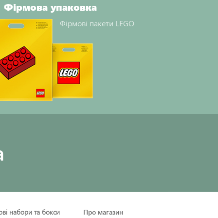
Фірмова упаковка
Фірмові пакети LEGO
a
рові набори та бокси
Про магазин