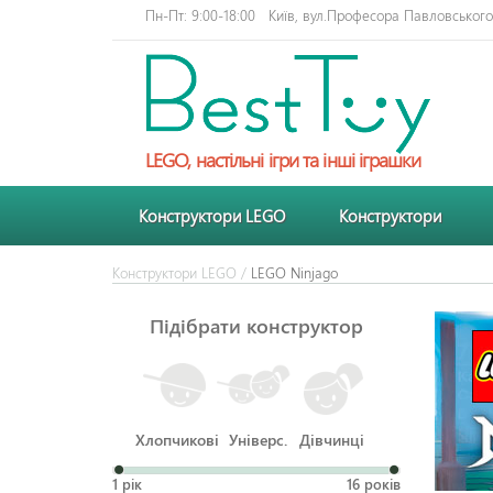
Пн-Пт: 9:00-18:00
Київ, вул.Професора Павловського 
LEGO, настільні ігри та інші іграшки
Конструктори LEGO
Конструктори
Конструктори LEGO
/
LEGO Ninjago
Підібрати конструктор
Хлопчикові
Універс.
Дівчинці
1 рік
16 років