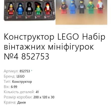
Конструктор LEGO Набір
вінтажних мініфігурок
№4 852753
Артикул:
852753
*
Бренд:
LEGO
Тип:
Конструктор
Вік:
6-99
Кількість деталей:
41
Розмір коробки:
200 x 120 x 30
Країна:
Данія