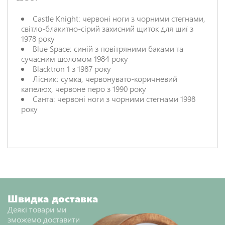
Castle Knight: червоні ноги з чорними стегнами,
НАДІСЛАТИ ВІДГУК
світло-блакитно-сірий захисний щиток для шиї з
1978 року
Blue Space: синій з повітряними баками та
сучасним шоломом 1984 року
Blacktron 1 з 1987 року
Лісник: сумка, червонувато-коричневий
капелюх, червоне перо з 1990 року
Санта: червоні ноги з чорними стегнами 1998
року
Швидка доставка
Деякі товари ми
зможемо доставити