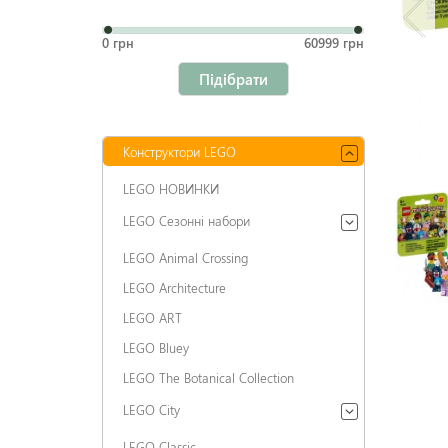
0 грн
60999 грн
Підібрати
Конструктори LEGO
LEGO НОВИНКИ
LEGO Сезонні набори
LEGO Animal Crossing
LEGO Architecture
LEGO ART
LEGO Bluey
LEGO The Botanical Collection
LEGO City
LEGO Classic