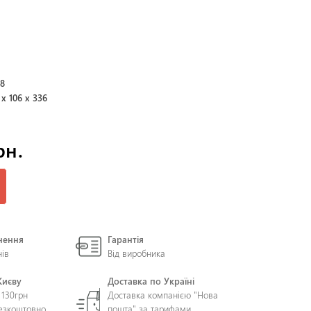
98
 x 106 x 336
рн.
нення
Гарантія
нів
Від виробника
Києву
Доставка по Україні
 130грн
Доставка компанією "Нова
безкоштовно
пошта" за тарифами