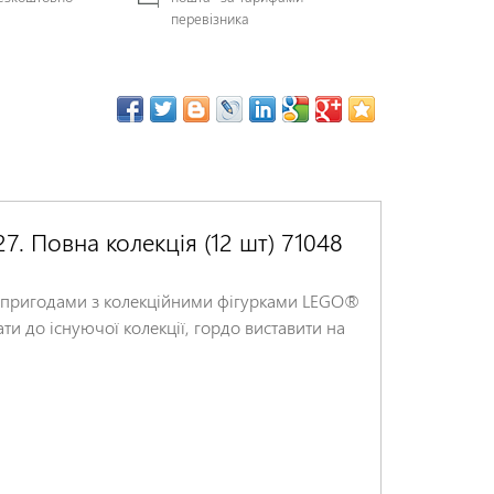
перевізника
7. Повна колекція (12 шт) 71048
и пригодами з колекційними фігурками LEGO®
ати до існуючої колекції, гордо виставити на