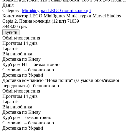
Данія
Category:
Мініфігурки LEGO повні колекції
Конструктор LEGO Minifigures Мініфігурки Marvel Studios
Cерія 2. Повна колекція (12 шт) 71039
3948,00 грн.
Купити
Обмін/повернення
Протягом 14 днів
Гарантія
Від виробника
Доставка по Києву
Кур'єром НП – безкоштовно
Самовивіз – безкоштовно
Доставка по Україні
Доставка компанією "Нова пошта" (за умови обов'язкової
передоплати) –
безкоштовно
Обмін/повернення
Протягом 14 днів
Гарантія
Від виробника
Доставка по Києву
Кур'єром – безкоштовно
Самовивіз – безкоштовно
Доставка по Україні