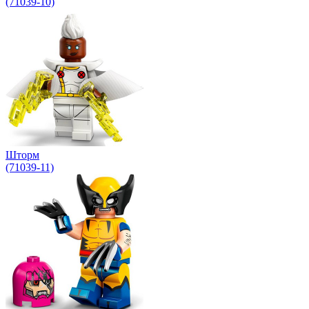
(71039-10)
Шторм
(71039-11)