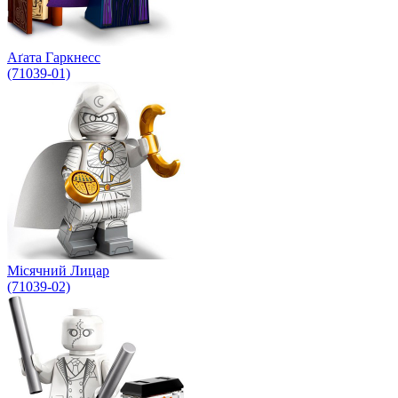
Аґата Гаркнесс
(71039-01)
Місячний Лицар
(71039-02)