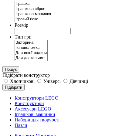
Розмір
Тип гри
Пошук
Підібрати конструктор
Хлопчикові
Універс.
Дівчинці
Підібрати
Конструктори LEGO
Конструктори
Аксесуари LEGO
Іграшкові машинки
Набори для творчості
Пазли
Контакти Магазину