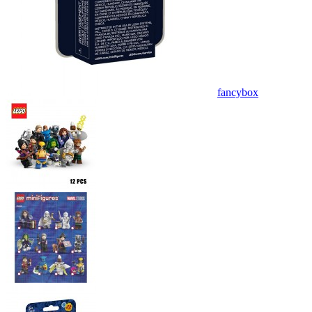
fancybox