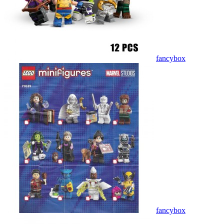
fancybox
fancybox