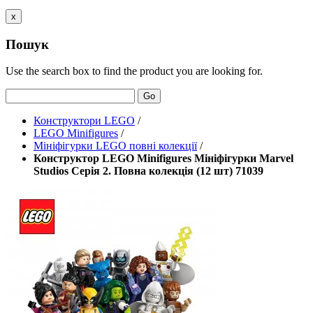
x
Пошук
Use the search box to find the product you are looking for.
Go
Конструктори LEGO
/
LEGO Minifigures
/
Мініфігурки LEGO повні колекції
/
Конструктор LEGO Minifigures Мініфігурки Marvel
Studios Cерія 2. Повна колекція (12 шт) 71039