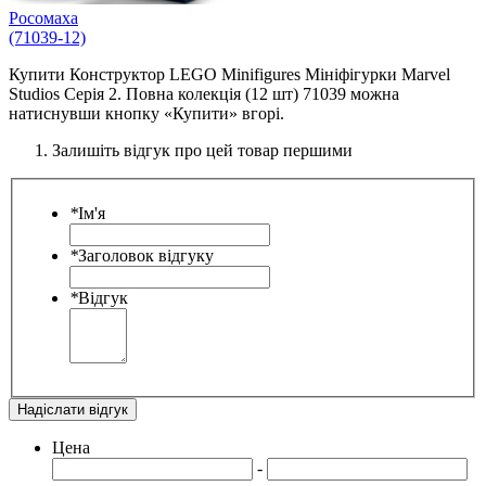
Росомаха
(71039-12)
Купити Конструктор LEGO Minifigures Мініфігурки Marvel
Studios Cерія 2. Повна колекція (12 шт) 71039 можна
натиснувши кнопку «Купити» вгорі.
Залишіть відгук про цей товар першими
*
Ім'я
*
Заголовок відгуку
*
Відгук
Надіслати відгук
Цена
-