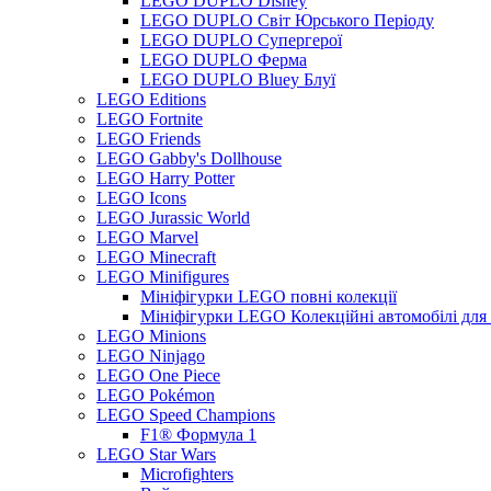
LEGO DUPLO Disney
LEGO DUPLO Світ Юрського Періоду
LEGO DUPLO Супергерої
LEGO DUPLO Ферма
LEGO DUPLO Bluey Блуї
LEGO Editions
LEGO Fortnite
LEGO Friends
LEGO Gabby's Dollhouse
LEGO Harry Potter
LEGO Icons
LEGO Jurassic World
LEGO Marvel
LEGO Minecraft
LEGO Minifigures
Мініфігурки LEGO повні колекції
Мініфігурки LEGO Колекційні автомобілі для
LEGO Minions
LEGO Ninjago
LEGO One Piece
LEGO Pokémon
LEGO Speed Champions
F1® Формула 1
LEGO Star Wars
Microfighters