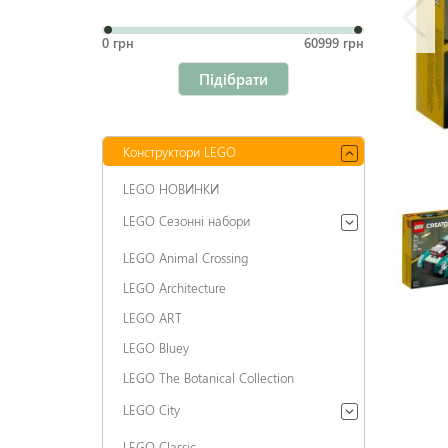
0 грн
60999 грн
Підібрати
Конструктори LEGO
LEGO НОВИНКИ
LEGO Сезонні набори
LEGO Animal Crossing
LEGO Architecture
LEGO ART
LEGO Bluey
LEGO The Botanical Collection
LEGO City
LEGO Classic