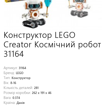
Конструктор LEGO
Creator Космічний робот
31164
Артикул:
31164
Бренд:
LEGO
Тип:
Конструктор
Вік:
8-16
Кількість деталей:
281
Розмір коробки:
262 x 191 x 46
Вага:
0.374
Країна:
Данія