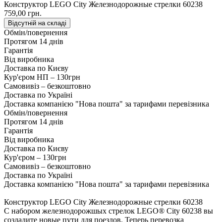
Конструктор LEGO City Железнодорожные стрелки 60238
759,00 грн.
Відсутній на складі
Обмін/повернення
Протягом 14 днів
Гарантія
Від виробника
Доставка по Києву
Кур'єром НП – 130грн
Самовивіз – безкоштовно
Доставка по Україні
Доставка компанією "Нова пошта" за тарифами перевізника
Обмін/повернення
Протягом 14 днів
Гарантія
Від виробника
Доставка по Києву
Кур'єром – 130грн
Самовивіз – безкоштовно
Доставка по Україні
Доставка компанією "Нова пошта" за тарифами перевізника
Конструктор LEGO City Железнодорожные стрелки 60238
С набором железнодорожшых стрелок LEGO® City 60238 вы
создадите новые пути для поездов. Теперь перевозка