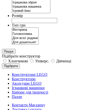
Розмір
Тип гри
Пошук
Підібрати конструктор
Хлопчикові
Універс.
Дівчинці
Підібрати
Конструктори LEGO
Конструктори
Аксесуари LEGO
Іграшкові машинки
Набори для творчості
Пазли
Контакти Магазину
Доставка і оплата