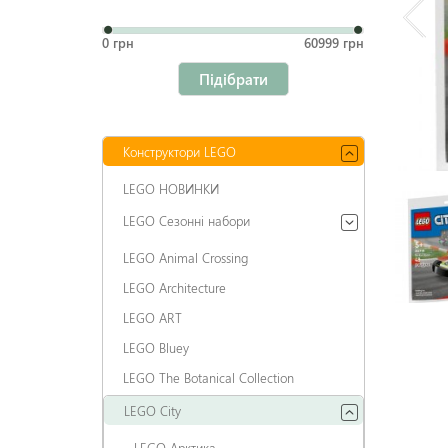
0 грн
60999 грн
Підібрати
Конструктори LEGO
LEGO НОВИНКИ
LEGO Сезонні набори
LEGO Animal Crossing
LEGO Architecture
LEGO ART
LEGO Bluey
LEGO The Botanical Collection
LEGO City
LEGO Арктика