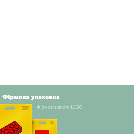
Фірмова упаковка
Фірмові пакети LEGO