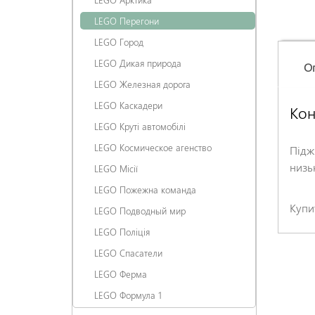
LEGO Перегони
LEGO Город
LEGO Дикая природа
О
LEGO Железная дорога
LEGO Каскадери
Кон
LEGO Круті автомобілі
LEGO Космическое агенство
Підж
низь
LEGO Місії
LEGO Пожежна команда
Купи
LEGO Подводный мир
LEGO Поліція
LEGO Спасатели
LEGO Ферма
LEGO Формула 1