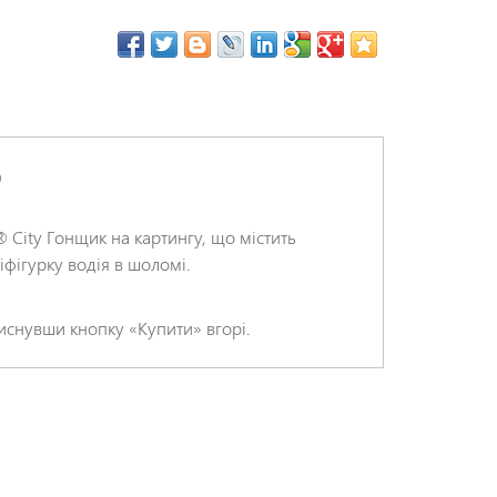
9
City Гонщик на картингу, що містить
фігурку водія в шоломі.
иснувши кнопку «Купити» вгорі.