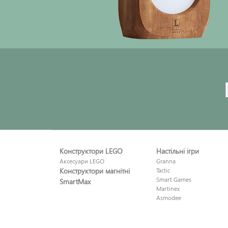
Конструктори LEGO
Настільні ігри
Аксесуари LEGO
Granna
Конструктори магнітні
Tactic
Smart Games
SmartMax
Martinex
Asmodee