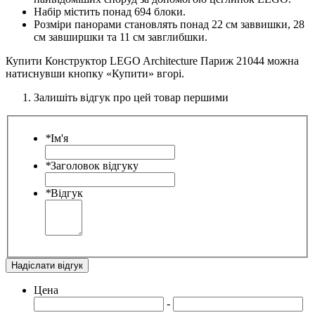
Набір містить понад 694 блоки.
Розміри панорами становлять понад 22 см заввишки, 28
см завширшки та 11 см завглибшки.
Купити Конструктор LEGO Architecture Париж 21044 можна
натиснувши кнопку «Купити» вгорі.
Залишіть відгук про цей товар першими
*
Ім'я
*
Заголовок відгуку
*
Відгук
Надіслати відгук
Цена
-