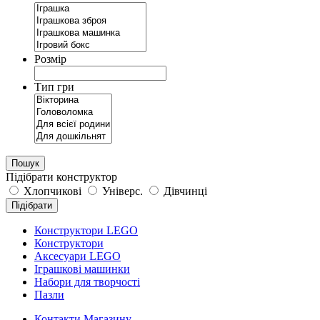
Розмір
Тип гри
Пошук
Підібрати конструктор
Хлопчикові
Універс.
Дівчинці
Підібрати
Конструктори LEGO
Конструктори
Аксесуари LEGO
Іграшкові машинки
Набори для творчості
Пазли
Контакти Магазину