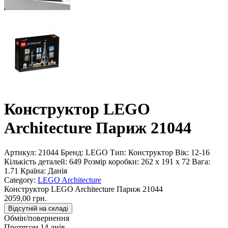
Конструктор LEGO
Architecture Париж 21044
Артикул:
21044
Бренд:
LEGO
Тип:
Конструктор
Вік:
12-16
Кількість деталей:
649
Розмір коробки:
262 x 191 x 72
Вага:
1.71
Країна:
Данія
Category:
LEGO Architecture
Конструктор LEGO Architecture Париж 21044
2059,00 грн.
Відсутній на складі
Обмін/повернення
Протягом 14 днів