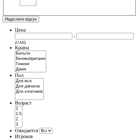
Надіслати відгук
Цена
-
(UAH)
Країна
Пол
Возраст
Ожидается
Игроков