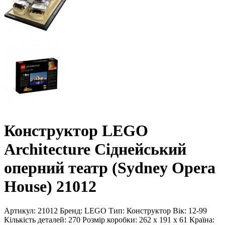
Конструктор LEGO
Architecture Сіднейський
оперний театр (Sydney Opera
House) 21012
Артикул:
21012
Бренд:
LEGO
Тип:
Конструктор
Вік:
12-99
Кількість деталей:
270
Розмір коробки:
262 x 191 x 61
Країна: