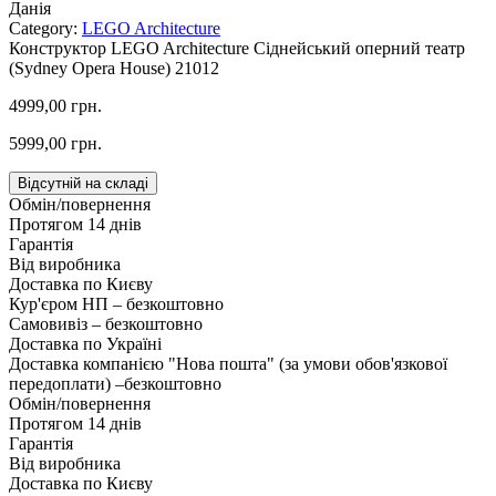
Данія
Category:
LEGO Architecture
Конструктор LEGO Architecture Сіднейський оперний театр
(Sydney Opera House) 21012
4999,00 грн.
5999,00 грн.
Відсутній на складі
Обмін/повернення
Протягом 14 днів
Гарантія
Від виробника
Доставка по Києву
Кур'єром НП – безкоштовно
Самовивіз – безкоштовно
Доставка по Україні
Доставка компанією "Нова пошта" (за умови обов'язкової
передоплати) –
безкоштовно
Обмін/повернення
Протягом 14 днів
Гарантія
Від виробника
Доставка по Києву