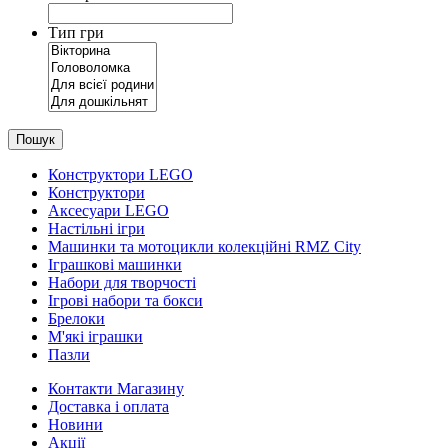
Тип гри
Пошук
Конструктори LEGO
Конструктори
Аксесуари LEGO
Настільні ігри
Машинки та мотоцикли колекційні RMZ City
Іграшкові машинки
Набори для творчості
Ігрові набори та бокси
Брелоки
М'які іграшки
Пазли
Контакти Магазину
Доставка і оплата
Новини
Акції