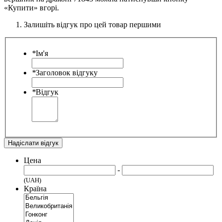
«Купити» вгорі.
Залишіть відгук про цей товар першими
*
Ім'я
*
Заголовок відгуку
*
Відгук
Надіслати відгук
Цена
-
(UAH)
Країна