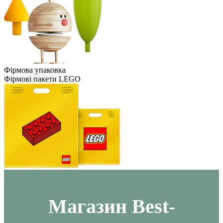
Фірмова упаковка
Фірмові пакети LEGO
Maгазин Best-