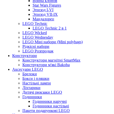
Война клонов
Star Wars Figures
Эпизод I-VI
Эпизод VII-IX
Мандалорец
LEGO Technic
LEGO Technic 2 в 1
LEGO Wicked
LEGO Wednesday
LEGO Міні набори (Mini polybags)
Рідкісні набори
LEGO Розпродаж
Конструктори
Конструктори магнітні SmartMax
Конструктори м'які Bakoba
Аксесуари LEGO
Брелоки
Бокси і пляшки
Настільні лампи
Ліхтарики
Дитячі рюкзаки LEGO
Годинники
Годинники наручні
Годинники настільні
Пакети подарункові LEGO