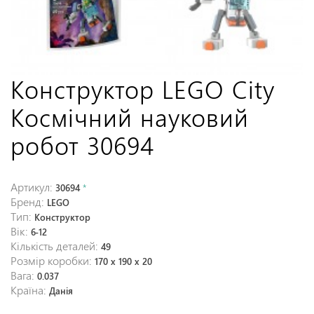
Конструктор LEGO City
Космічний науковий
робот 30694
Артикул:
30694
*
Бренд:
LEGO
Тип:
Конструктор
Вік:
6-12
Кількість деталей:
49
Розмір коробки:
170 х 190 х 20
Вага:
0.037
Країна:
Данія