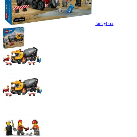
fancybox