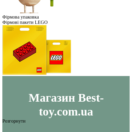
Фірмова упаковка
Фірмові пакети LEGO
Maгазин Best-
toy.com.ua
Розгорнути