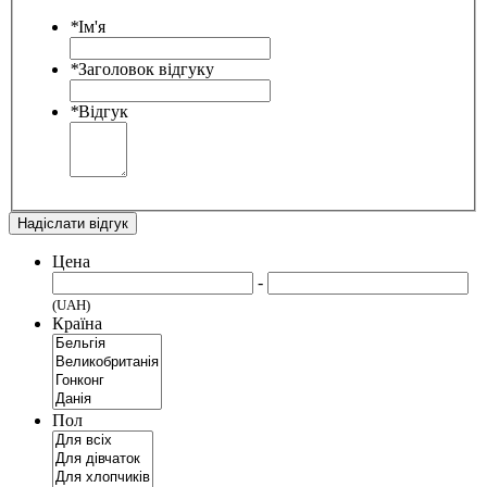
*
Ім'я
*
Заголовок відгуку
*
Відгук
Надіслати відгук
Цена
-
(UAH)
Країна
Пол