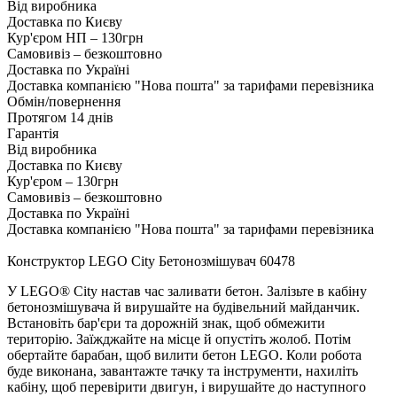
Від виробника
Доставка по Києву
Кур'єром НП – 130грн
Самовивіз – безкоштовно
Доставка по Україні
Доставка компанією "Нова пошта" за тарифами перевізника
Обмін/повернення
Протягом 14 днів
Гарантія
Від виробника
Доставка по Києву
Кур'єром – 130грн
Самовивіз – безкоштовно
Доставка по Україні
Доставка компанією "Нова пошта" за тарифами перевізника
Конструктор LEGO City Бетонозмішувач 60478
У LEGO® City настав час заливати бетон. Залізьте в кабіну
бетонозмішувача й вирушайте на будівельний майданчик.
Встановіть бар'єри та дорожній знак, щоб обмежити
територію. Заїжджайте на місце й опустіть жолоб. Потім
обертайте барабан, щоб вилити бетон LEGO. Коли робота
буде виконана, завантажте тачку та інструменти, нахиліть
кабіну, щоб перевірити двигун, і вирушайте до наступного