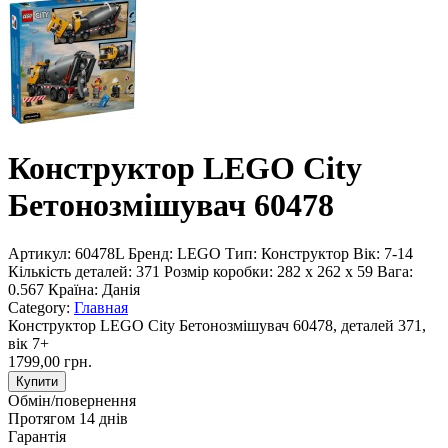
Конструктор LEGO City
Бетонозмішувач 60478
Артикул:
60478L
Бренд:
LEGO
Тип:
Конструктор
Вік:
7-14
Кількість деталей:
371
Розмір коробки:
282 x 262 x 59
Вага:
0.567
Країна:
Данія
Category:
Главная
Конструктор LEGO City Бетонозмішувач 60478, деталей 371,
вік 7+
1799,00 грн.
Купити
Обмін/повернення
Протягом 14 днів
Гарантія