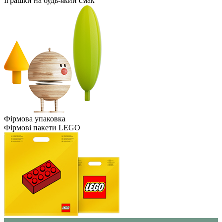
Іграшки на будь-який смак
Фірмова упаковка
Фірмові пакети LEGO