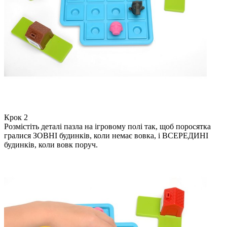
Крок 2
Розмістіть деталі пазла на ігровому полі так, щоб поросятка
гралися ЗОВНІ будинків, коли немає вовка, і ВСЕРЕДИНІ
будинків, коли вовк поруч.