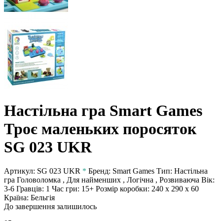
Настільна гра Smart Games
Троє маленьких поросяток
SG 023 UKR
Артикул:
SG 023 UKR
*
Бренд:
Smart Games
Тип:
Настільна
гра
Головоломка , Для найменших , Логічна , Розвиваюча
Вік:
3-6
Гравців:
1
Час гри:
15+
Розмір коробки:
240 x 290 x 60
Країна:
Бельгія
До завершення залишилось