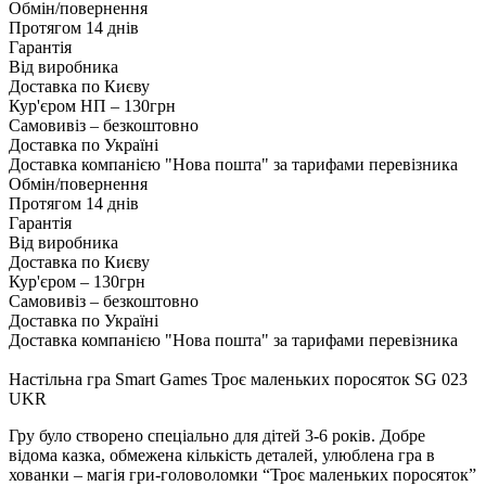
Обмін/повернення
Протягом 14 днів
Гарантія
Від виробника
Доставка по Києву
Кур'єром НП – 130грн
Самовивіз – безкоштовно
Доставка по Україні
Доставка компанією "Нова пошта" за тарифами перевізника
Обмін/повернення
Протягом 14 днів
Гарантія
Від виробника
Доставка по Києву
Кур'єром – 130грн
Самовивіз – безкоштовно
Доставка по Україні
Доставка компанією "Нова пошта" за тарифами перевізника
Настільна гра Smart Games Троє маленьких поросяток SG 023
UKR
Гру було створено спеціально для дітей 3-6 років. Добре
відома казка, обмежена кількість деталей, улюблена гра в
хованки – магія гри-головоломки “Троє маленьких поросяток”