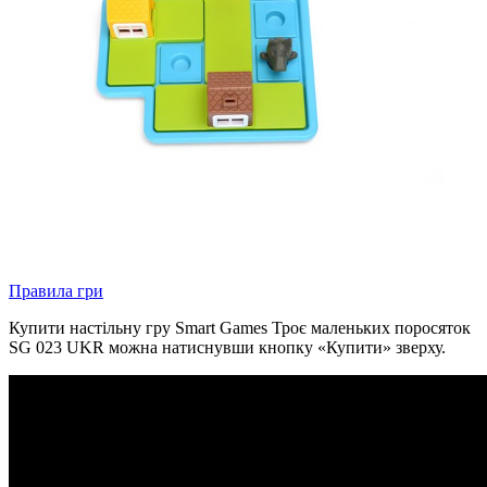
Правила гри
Купити настільну гру Smart Games Троє маленьких поросяток
SG 023 UKR можна натиснувши кнопку «Купити» зверху.