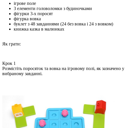
ігрове поле
3 елементи головоломки з будиночками
фігурки 3-х поросят
фігурка вовка
буклет з 48 завданнями (24 без вовка і 24 з вовком)
книжка казка в малюнках
Як грати:
Крок 1
Розмістіть поросяток та вовка на ігровому полі, як зазначено у
вибраному завданні.