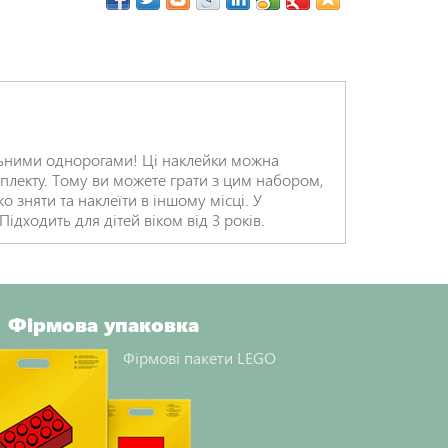
льними однорогами! Ці наклейки можна
омплекту. Тому ви можете грати з цим набором,
ко зняти та наклеїти в іншому місці. У
ідходить для дітей віком від 3 років.
Фірмова упаковка
Фірмові пакети LEGO