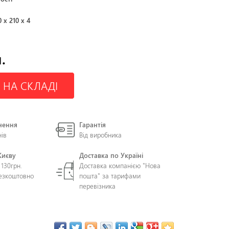
0 x 210 x 4
.
 НА СКЛАДІ
нення
Гарантія
нів
Від виробника
Києву
Доставка по Україні
 130грн.
Доставка компанією "Нова
безкоштовно
пошта" за тарифами
перевізника