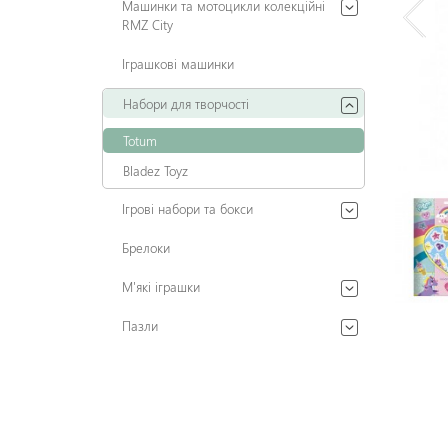
Машинки та мотоцикли колекційні
RMZ City
Іграшкові машинки
Набори для творчості
Totum
Bladez Toyz
Ігрові набори та бокси
Брелоки
М'які іграшки
Пазли