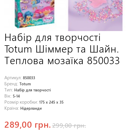
Набір для творчості
Totum Шіммер та Шайн.
Теплова мозаїка 850033
Артикул:
850033
Бренд:
Totum
Тип:
Набір для творчості
Вік:
5-14
Розмір коробки:
175 x 245 x 35
Країна:
Нідерланди
289,00 грн.
299,00 грн.