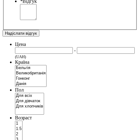
*
Відгук
Надіслати відгук
Цена
-
(UAH)
Країна
Пол
Возраст