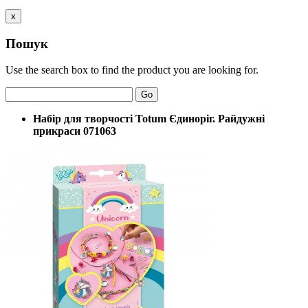
x
Пошук
Use the search box to find the product you are looking for.
Go
Набір для творчості Totum Єдиноріг. Райдужні
прикраси 071063