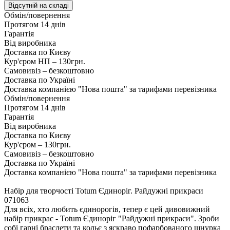
Відсутній на складі
Обмін/повернення
Протягом 14 днів
Гарантія
Від виробника
Доставка по Києву
Кур'єром НП – 130грн.
Самовивіз – безкоштовно
Доставка по Україні
Доставка компанією "Нова пошта" за тарифами перевізника
Обмін/повернення
Протягом 14 днів
Гарантія
Від виробника
Доставка по Києву
Кур'єром – 130грн.
Самовивіз – безкоштовно
Доставка по Україні
Доставка компанією "Нова пошта" за тарифами перевізника
Набір для творчості Totum Єдиноріг. Райдужні прикраси
071063
Для всіх, хто любить єдинорогів, тепер є цей дивовижний
набір прикрас - Totum Єдиноріг "Райдужні прикраси". Зроби
собі гарні браслети та кольє з яскраво пофарбованого шнурка