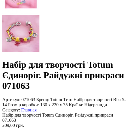
Набір для творчості Totum
Єдиноріг. Райдужні прикраси
071063
Артикул:
071063
Бренд:
Totum
Тип:
Набір для творчості
Вік:
5-
14
Розмір коробки:
130 x 220 x 35
Країна:
Нідерланди
Category:
Главная
Набір для творчості Totum Єдиноріг. Райдужні прикраси
071063
209,00 грн.