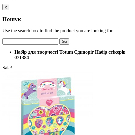
x
Пошук
Use the search box to find the product you are looking for.
Go
Набір для творчості Totum Єдиноріг Набір стікерів
071384
Sale!