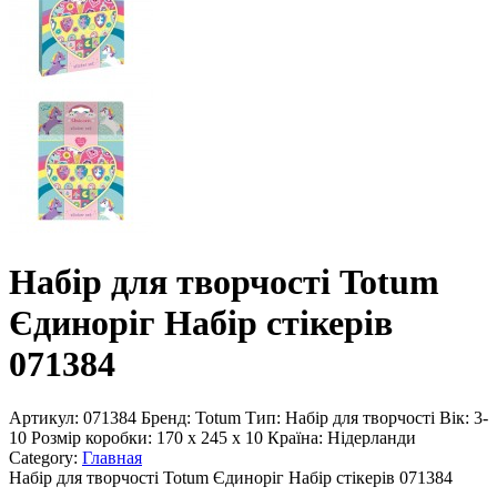
Набір для творчості Totum
Єдиноріг Набір стікерів
071384
Артикул:
071384
Бренд:
Totum
Тип:
Набір для творчості
Вік:
3-
10
Розмір коробки:
170 х 245 x 10
Країна:
Нідерланди
Category:
Главная
Набір для творчості Totum Єдиноріг Набір стікерів 071384