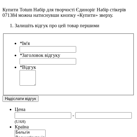
Купити Totum Набір для творчості Єдиноріг Набір стікерів
071384 можна натиснувши кнопку «Купити» зверху.
Залишіть відгук про цей товар першими
*
Ім'я
*
Заголовок відгуку
*
Відгук
Надіслати відгук
Цена
-
(UAH)
Країна