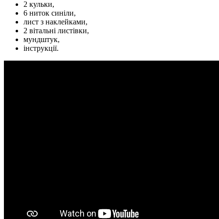
2 кульки,
6 ниток синіли,
лист з наклейками,
2 вітальні листівки,
мундштук,
інструкції.