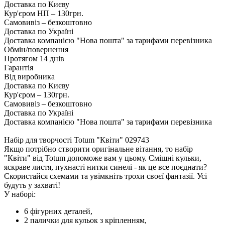
Доставка по Києву
Кур'єром НП – 130грн.
Самовивіз – безкоштовно
Доставка по Україні
Доставка компанією "Нова пошта" за тарифами перевізника
Обмін/повернення
Протягом 14 днів
Гарантія
Від виробника
Доставка по Києву
Кур'єром – 130грн.
Самовивіз – безкоштовно
Доставка по Україні
Доставка компанією "Нова пошта" за тарифами перевізника
Набір для творчості Totum "Квіти" 029743
Якщо потрібно створити оригінальне вітання, то набір
"Квіти" від Totum допоможе вам у цьому. Смішні кульки,
яскраве листя, пухнасті нитки синелі - як це все поєднати?
Скористайся схемами та увімкніть трохи своєї фантазії. Усі
будуть у захваті!
У наборі:
6 фігурних деталей,
2 палички для кульок з кріпленням,