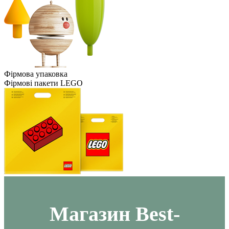
Фірмова упаковка
Фірмові пакети LEGO
Maгазин Best-