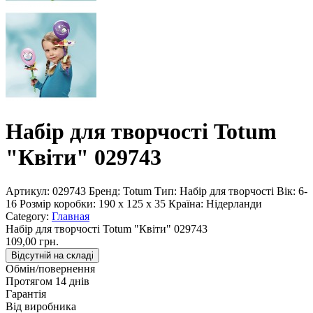
Набір для творчості Totum
"Квіти" 029743
Артикул:
029743
Бренд:
Totum
Тип:
Набір для творчості
Вік:
6-
16
Розмір коробки:
190 x 125 x 35
Країна:
Нідерланди
Category:
Главная
Набір для творчості Totum "Квіти" 029743
109,00 грн.
Відсутній на складі
Обмін/повернення
Протягом 14 днів
Гарантія
Від виробника