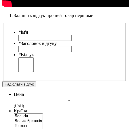
Залишіть відгук про цей товар першими
*
Ім'я
*
Заголовок відгуку
*
Відгук
Надіслати відгук
Цена
-
(UAH)
Країна