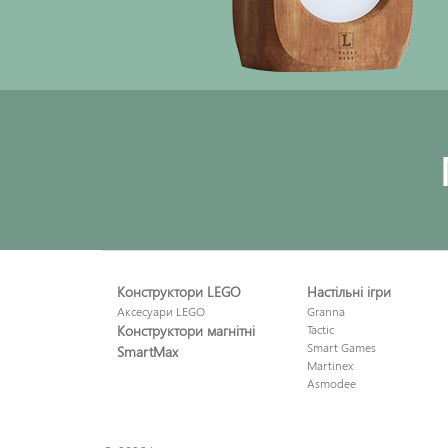
Конструктори LEGO
Настільні ігри
Аксесуари LEGO
Granna
Конструктори магнітні
Tactic
Smart Games
SmartMax
Martinex
Asmodee