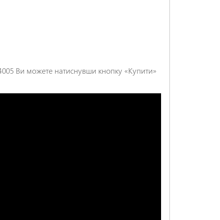
 54005 Ви можете натиснувши кнопку «Купити»