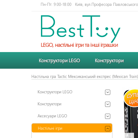
Пн-Пт: 9:00-18:00
Київ, вул.Професора Павловського 
LEGO, настільні ігри та інші іграшки
Конструктори LEGO
Конструктори
Настільна гра Tactic Мексиканський експрес (Mexican Train
Конструктори LEGO
Конструктори
Аксесуари LEGO
Настільні ігри