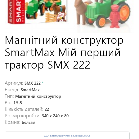
Магнітний конструктор
SmartMax Мій перший
трактор SMX 222
Артикул:
SMX 222
*
Бренд:
SmartMax
Тип:
Магнітний конструктор
Вік:
1.5-5
Кількість деталей:
22
Розмір коробки:
340 x 240 x 80
Країна:
Бельгія
До завершення залишилось