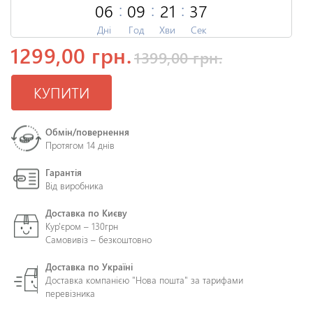
06
09
21
36
Дні
Год
Хви
Сек
1299,00 грн.
1399,00 грн.
КУПИТИ
Обмін/повернення
Протягом 14 днів
Гарантія
Від виробника
Доставка по Києву
Кур'єром – 130грн
Самовивіз – безкоштовно
Доставка по Україні
Доставка компанією "Нова пошта" за тарифами
перевізника