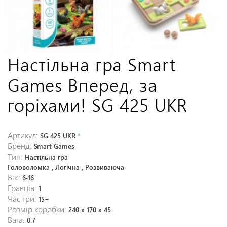
Настільна гра Smart
Games Вперед, за
горіхами! SG 425 UKR
Артикул:
SG 425 UKR
*
Бренд:
Smart Games
Тип:
Настільна гра
Головоломка , Логічна , Розвиваюча
Вік:
6-16
Гравців:
1
Час гри:
15+
Розмір коробки:
240 x 170 x 45
Вага:
0.7