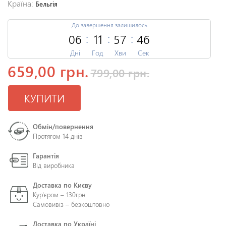
Країна:
Бельгія
До завершення залишилось
06
11
57
46
Дні
Год
Хви
Сек
659,00 грн.
799,00 грн.
КУПИТИ
Обмін/повернення
Протягом 14 днів
Гарантія
Від виробника
Доставка по Києву
Кур'єром – 130грн
Самовивіз – безкоштовно
Доставка по Україні