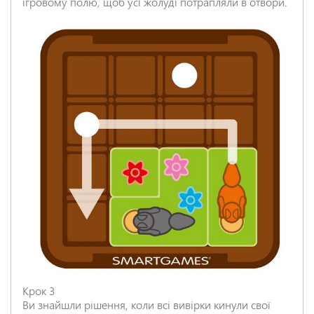
ігровому полю, щоб усі жолуді потрапляли в отвори.
Крок 3
Ви знайшли рішення, коли всі вивірки кинули свої