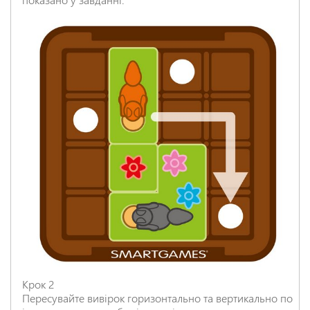
Крок 2
Пересувайте вивірок горизонтально та вертикально по