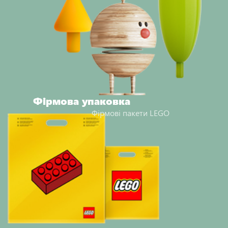
Фірмова упаковка
Фірмові пакети LEGO