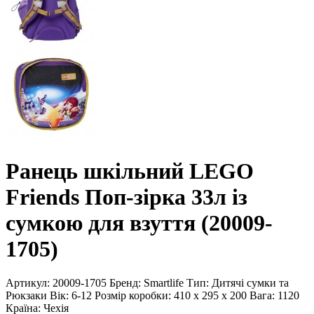
Ранець шкільний LEGO
Friends Поп-зірка 33л із
сумкою для взуття (20009-
1705)
Артикул:
20009-1705
Бренд:
Smartlife
Тип:
Дитячі сумки та
Рюкзаки
Вік:
6-12
Розмір коробки:
410 x 295 x 200
Вага:
1120
Країна:
Чехія