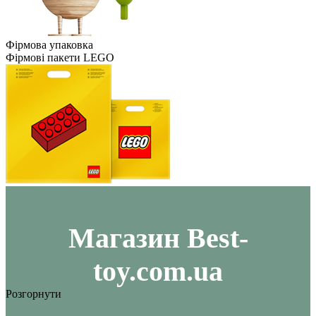
Фірмова упаковка
Фірмові пакети LEGO
Maгазин Best-
toy.com.ua
Розгорнути