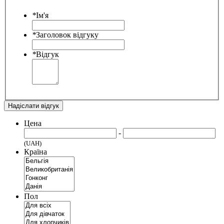
*
Ім'я
*
Заголовок відгуку
*
Відгук
Надіслати відгук
Цена
-
(UAH)
Країна
Пол