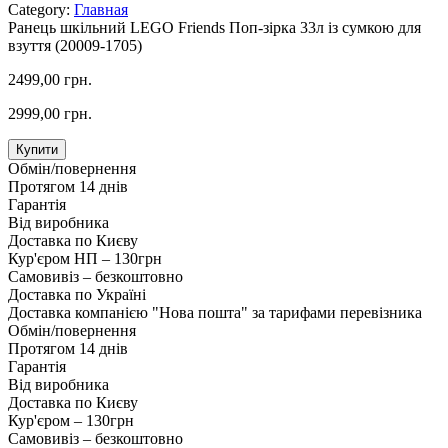
Category:
Главная
Ранець шкільний LEGO Friends Поп-зірка 33л із сумкою для
взуття (20009-1705)
2499,00 грн.
2999,00 грн.
Купити
Обмін/повернення
Протягом 14 днів
Гарантія
Від виробника
Доставка по Києву
Кур'єром НП – 130грн
Самовивіз – безкоштовно
Доставка по Україні
Доставка компанією "Нова пошта" за тарифами перевізника
Обмін/повернення
Протягом 14 днів
Гарантія
Від виробника
Доставка по Києву
Кур'єром – 130грн
Самовивіз – безкоштовно