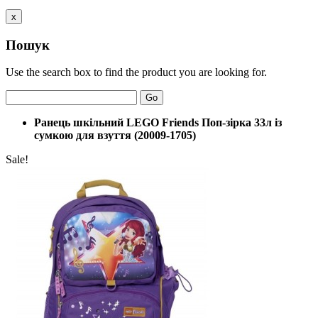
x
Пошук
Use the search box to find the product you are looking for.
Go
Ранець шкільний LEGO Friends Поп-зірка 33л із
сумкою для взуття (20009-1705)
Sale!