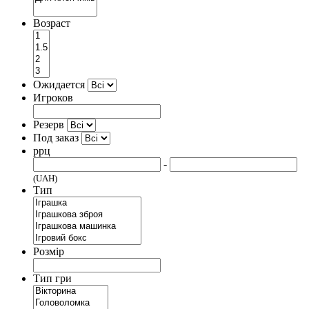
Возраст
Ожидается
Игроков
Резерв
Под заказ
ррц
-
(UAH)
Тип
Розмір
Тип гри