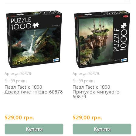
Артикул: 60878
Артикул: 60879
9 - 99 років
9 - 99 років
Пазл Tactic 1000
Пазл Tactic 1000
Драконяче гніздо 60878
Притулок минулого
60879
529,00 грн.
529,00 грн.
Купити
Купити