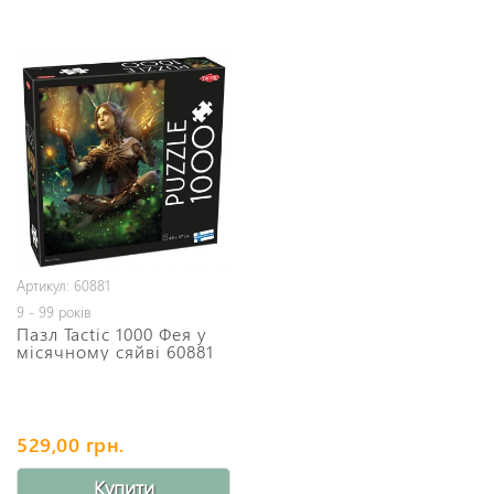
Артикул: 60881
9 - 99 років
Пазл Tactic 1000 Фея у
місячному сяйві 60881
529,00 грн.
Купити