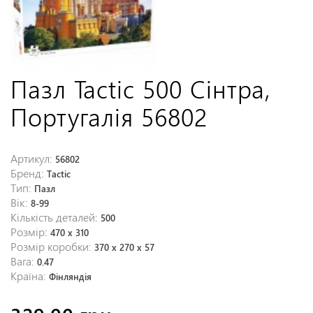
Пазл Tactic 500 Сінтра,
Португалія 56802
Артикул:
56802
Бренд:
Tactic
Тип:
Пазл
Вік:
8-99
Кількість деталей:
500
Розмір:
470 x 310
Розмір коробки:
370 x 270 x 57
Вага:
0.47
Країна:
Фінляндія