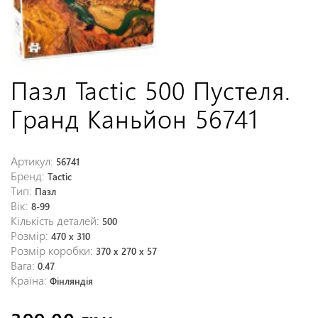
Пазл Tactic 500 Пустеля.
Гранд Каньйон 56741
Артикул:
56741
Бренд:
Tactic
Тип:
Пазл
Вік:
8-99
Кількість деталей:
500
Розмір:
470 x 310
Розмір коробки:
370 x 270 x 57
Вага:
0.47
Країна:
Фінляндія