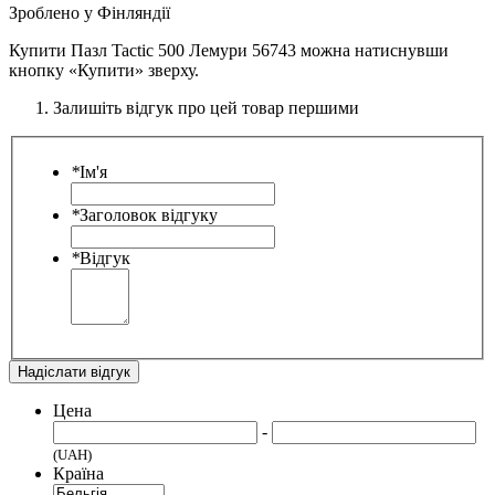
Зроблено у Фінляндії
Купити Пазл Tactic 500 Лемури 56743 можна натиснувши
кнопку «Купити» зверху.
Залишіть відгук про цей товар першими
*
Ім'я
*
Заголовок відгуку
*
Відгук
Надіслати відгук
Цена
-
(UAH)
Країна