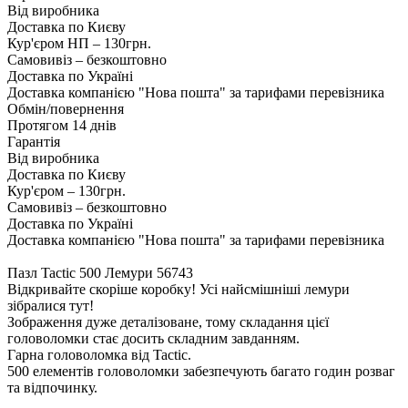
Від виробника
Доставка по Києву
Кур'єром НП – 130грн.
Самовивіз – безкоштовно
Доставка по Україні
Доставка компанією "Нова пошта" за тарифами перевізника
Обмін/повернення
Протягом 14 днів
Гарантія
Від виробника
Доставка по Києву
Кур'єром – 130грн.
Самовивіз – безкоштовно
Доставка по Україні
Доставка компанією "Нова пошта" за тарифами перевізника
Пазл Tactic 500 Лемури 56743
Відкривайте скоріше коробку! Усі найсмішніші лемури
зібралися тут!
Зображення дуже деталізоване, тому складання цієї
головоломки стає досить складним завданням.
Гарна головоломка від Tactic.
500 елементів головоломки забезпечують багато годин розваг
та відпочинку.