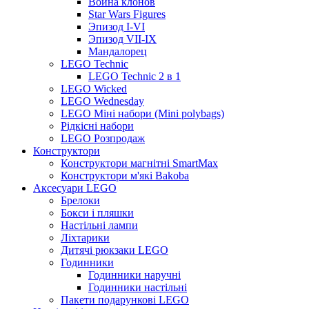
Война клонов
Star Wars Figures
Эпизод I-VI
Эпизод VII-IX
Мандалорец
LEGO Technic
LEGO Technic 2 в 1
LEGO Wicked
LEGO Wednesday
LEGO Міні набори (Mini polybags)
Рідкісні набори
LEGO Розпродаж
Конструктори
Конструктори магнітні SmartMax
Конструктори м'які Bakoba
Аксесуари LEGO
Брелоки
Бокси і пляшки
Настільні лампи
Ліхтарики
Дитячі рюкзаки LEGO
Годинники
Годинники наручні
Годинники настільні
Пакети подарункові LEGO