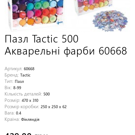
Пазл Tactic 500
Акварельні фарби 60668
Артикул:
60668
Бренд:
Tactic
Тип:
Пазл
Вік:
8-99
Кількість деталей:
500
Розмір:
470 x 310
Розмір коробки:
250 x 250 x 62
Вага:
0.4
Країна:
Фінляндія