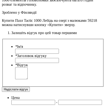
1000 елементів головоломки забезпечують багато годин
розваг та відпочинку.
Зроблено у Фінляндії
Купити Пазл Tactic 1000 Лебідь на озері з малюками 59218
можна натиснувши кнопку «Купити» зверху.
Залишіть відгук про цей товар першими
*
Ім'я
*
Заголовок відгуку
*
Відгук
Надіслати відгук
Цена
-