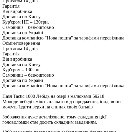
Протягом 14 днів
Гарантія
Від виробника
Доставка по Києву
Кур'єром НП – 130грн.
Самовивіз – безкоштовно
Доставка по Україні
Доставка компанією "Нова пошта" за тарифами перевізника
Обмін/повернення
Протягом 14 днів
Гарантія
Від виробника
Доставка по Києву
Кур'єром – 130грн.
Самовивіз – безкоштовно
Доставка по Україні
Доставка компанією "Нова пошта" за тарифами перевізника
Пазл Tactic 1000 Лебідь на озері з малюками 59218
Молоди лебеді вміють плавати від народження, іноді вони
можуть їздити верхи на спинах своїх батьків
Зображення дуже деталізоване, тому складання цієї
головоломки стає досить складним завданням.