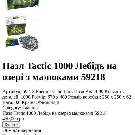
Пазл Tactic 1000 Лебідь на
озері з малюками 59218
Артикул:
59218
Бренд:
Tactic
Тип:
Пазл
Вік:
9-99
Кількість
деталей:
1000
Розмір:
670 х 480
Розмір коробки:
250 x 250 x 62
Вага:
0.6
Країна:
Фінляндія
Category:
Главная
Пазл Tactic 1000 Лебідь на озері з малюками 59218
450,00 грн.
Купити
Обмін/повернення