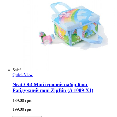
Sale!
Quick View
Neat-Oh! Міні ігровий набір-бокс
Райдужний поні ZipBin (A 1089 X1)
139,00 грн.
199,00 грн.