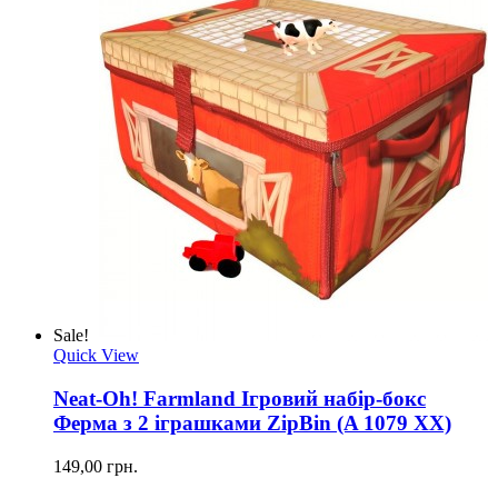
Sale!
Quick View
Neat-Oh! Farmland Ігровий набір-бокс
Ферма з 2 іграшками ZipBin (A 1079 XX)
149,00 грн.