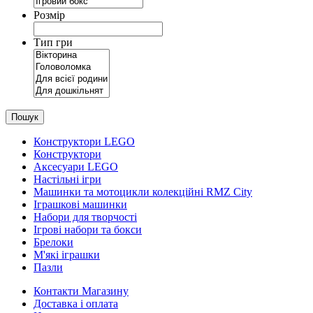
Розмір
Тип гри
Пошук
Конструктори LEGO
Конструктори
Аксесуари LEGO
Настільні ігри
Машинки та мотоцикли колекційні RMZ City
Іграшкові машинки
Набори для творчості
Ігрові набори та бокси
Брелоки
М'які іграшки
Пазли
Контакти Магазину
Доставка і оплата