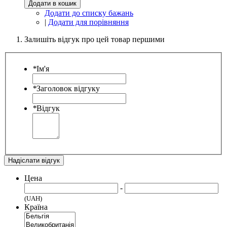
Додати в кошик
Додати до списку бажань
|
Додати для порівняння
Залишіть відгук про цей товар першими
*
Ім'я
*
Заголовок відгуку
*
Відгук
Надіслати відгук
Цена
-
(UAH)
Країна