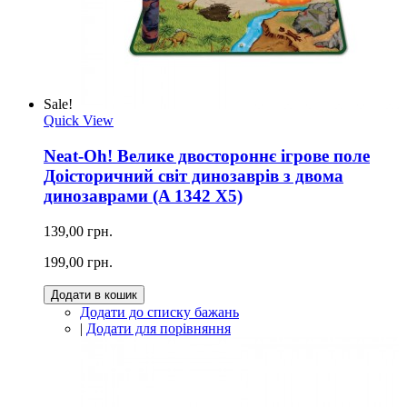
Sale!
Quick View
Neat-Oh! Велике двостороннє ігрове поле
Доісторичний світ динозаврів з двома
динозаврами (A 1342 X5)
139,00 грн.
199,00 грн.
Додати в кошик
Додати до списку бажань
|
Додати для порівняння