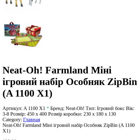
Neat-Oh! Farmland Міні
ігровий набір Особняк ZipBin
(A 1100 X1)
Артикул:
A 1100 X1
*
Бренд:
Neat-Oh!
Тип:
Ігровий бокс
Вік:
3-8
Розмір:
450 x 400
Розмір коробки:
230 х 180 х 130
Category:
Главная
Neat-Oh! Farmland Міні ігровий набір Особняк ZipBin (A 1100
X1)