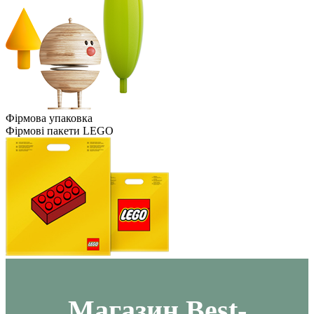
Фірмова упаковка
Фірмові пакети LEGO
Maгазин Best-