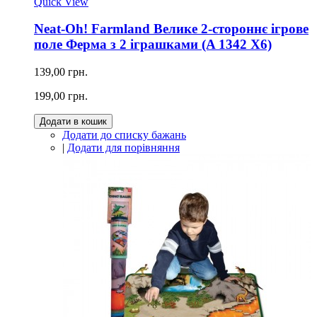
Quick View
Neat-Oh! Farmland Велике 2-стороннє ігрове
поле Ферма з 2 іграшками (A 1342 X6)
139,00 грн.
199,00 грн.
Додати в кошик
Додати до списку бажань
|
Додати для порівняння