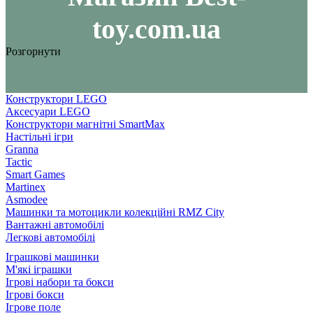
toy.com.ua
Розгорнути
Конструктори LEGO
Аксесуари LEGO
Конструктори магнітні SmartMax
Настільні ігри
Granna
Tactic
Smart Games
Martinex
Asmodee
Машинки та мотоцикли колекційні RMZ City
Вантажні автомобілі
Легкові автомобілі
Іграшкові машинки
М'які іграшки
Ігрові набори та бокси
Ігрові бокси
Ігрове поле